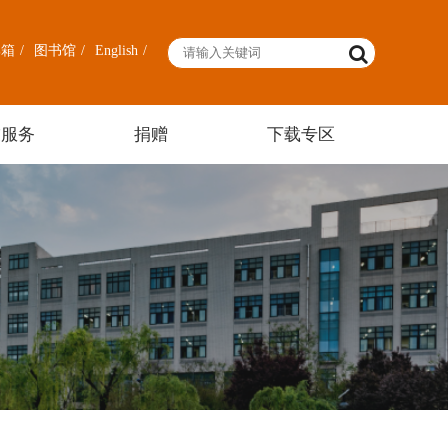
邮箱
/
图书馆
/
English
/
友服务
捐赠
下载专区