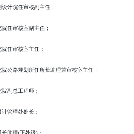
公路规划设计院任审核副主任；
规划研究院任审核室副主任；
规划研究院任审核室主任；
通部规划研究院公路规划所任所长助理兼审核室主任；
规划研究院副总工程师；
公路司设计管理处处长；
路司司长助理(正处级)；