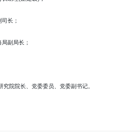
司副司长；
部公路局副局长；
；
部规划研究院院长、党委委员、党委副书记。