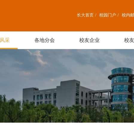
长大首页
/
校园门户
/
校内
风采
各地分会
校友企业
校