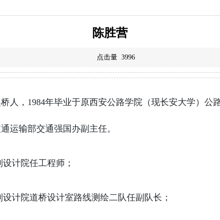
陈胜营
点击量
3996
北吴桥人，1984年毕业于原西安公路学院（现长安大学）
交通运输部交通强国办副主任。
公路规划设计院任工程师；
通部公路规划设计院道桥设计室路线测绘二队任副队长；