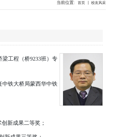
当前位置:
首页
校友风采
梁工程（桥9233班）专
任中铁大桥局蒙西华中铁
术创新成果二等奖；