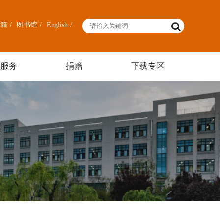
邮箱
/
图书馆
/
English
/
友服务
捐赠
下载专区