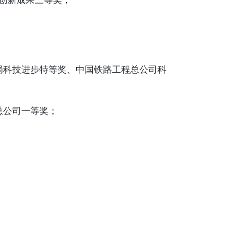
术创新成果三等奖；
桥局科技进步特等奖、中国铁路工程总公司科
总公司一等奖；