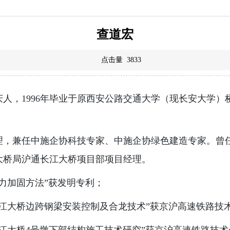
查道宏
点击量
3833
安庆人，1996年毕业于原西安公路交通大学（现长安大学）桥
理，兼任中施企协科技专家、中施企协绿色建造专家。曾
大桥局沪通长江大桥项目部项目经理。
应力加固方法”获发明专利；
关长江大桥边跨钢梁安装控制及合龙技术”获京沪高速铁路技