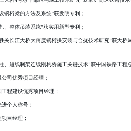
关长江大桥4号墩下部结构施工技术研究”获京沪高速铁路技
架设钢桁梁的方法及系统”获发明专利；
绑扎、整体吊装系统”获实用新型专利；
京大胜关长江大桥大跨度钢桁拱安装与合拢技术研究”获大
桩独柱、短线制架连续刚构桥施工关键技术”获中国铁路工程
有限公司优秀项目经理；
全国工程建设优秀项目经理；
先进个人称号；
程项目经理；