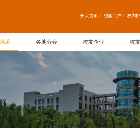
长大首页
/
校园门户
/
校内
风采
各地分会
校友企业
校