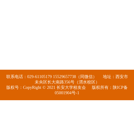
联系电话：029-61105179 15529657738（同微信） 地址：西安市
未央区长大南路356号（渭水校区）
版权号：CopyRight © 2021 长安大学校友会 版权所有：陕ICP备
05001904号-1