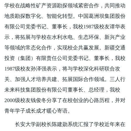
学校在战略性矿产资源勘探领域紧密合作，共同推动
地质勘探数字化、智能化转型。中国葛洲坝集团股份
有限公司党委书记、董事长，我校1987级校友谭华表
示，将拓展与学校在水利水电、生态环保、新兴产业
等领域的常态化合作，实现校企共赢发展。新疆交通
投资（集团）有限责任公司党委书记、董事长，我校
1987级校友孙泽强表示，将与学校深化科研联合攻
关、加强人才培养共建、拓展国际合作领域。三人行
未来科技集团股份有限公司董事长、总经理，我校
2000级校友钱俊冬分享了在校创业的心路历程，并对
青年学子成长成才暖心寄语。
长安大学副校长陈建勋系统汇报了学校近年来在